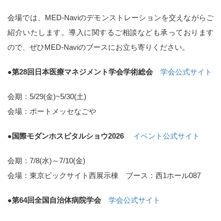
会場では、MED-Naviのデモンストレーションを交えながらご
紹介いたします。導入に関するご相談なども承っております
ので、ぜひMED-Naviのブースにお立ち寄りください。
●第28回日本医療マネジメント学会学術総会
学会公式サイト
会期：5/29(金)~5/30(土)
会場：ポートメッセなごや
●国際モダンホスピタルショウ2026
イベント公式サイト
会期：7/8(水)～7/10(金)
会場：東京ビックサイト西展示棟 ブース：西1ホール087
●第64回全国自治体病院学会
学会公式サイト