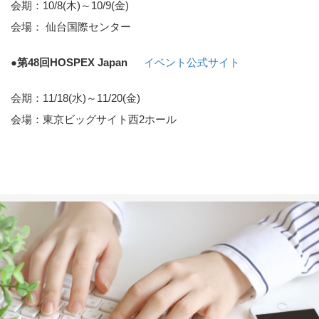
会期：10/8(木)～10/9(金)
会場： 仙台国際センター
●第48回HOSPEX Japan
イベント公式サイト
会期：11/18(水)～11/20(金)
会場：東京ビッグサイト西2ホール